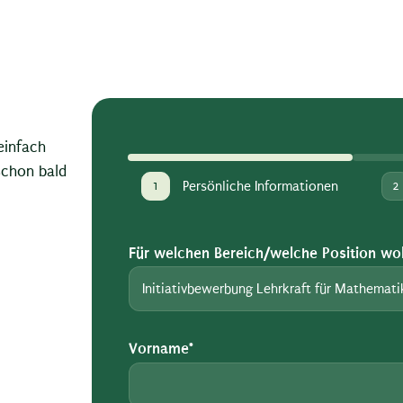
 einfach
schon bald
1
Persönliche Informationen
2
Für welchen Bereich/welche Position wol
Vorname*