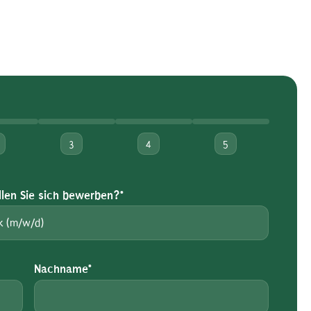
3
4
5
len Sie sich bewerben?*
Nachname*