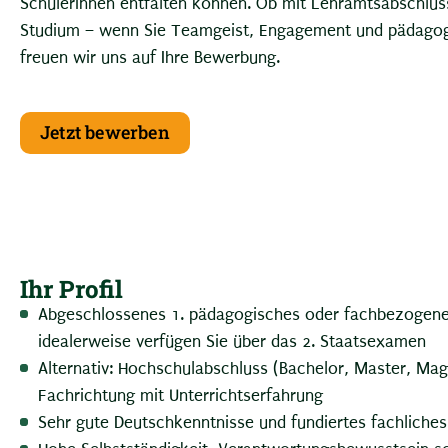
Schülerinnen entfalten können. Ob mit Lehramtsabschl
Studium – wenn Sie Teamgeist, Engagement und pädagog
freuen wir uns auf Ihre Bewerbung.
Jetzt bewerben
Ihr Profil
Abgeschlossenes 1. pädagogisches oder fachbezogen
idealerweise verfügen Sie über das 2. Staatsexamen
Alternativ: Hochschulabschluss (Bachelor, Master, Mag
Fachrichtung mit Unterrichtserfahrung
Sehr gute Deutschkenntnisse und fundiertes fachliche