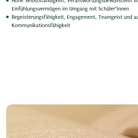
Hohe Selbstständigkeit, Verantwortungsbewusstsein s
Einfühlungsvermögen im Umgang mit Schüler*innen
Begeisterungsfähigkeit, Engagement, Teamgeist und a
Kommunikationsfähigkeit