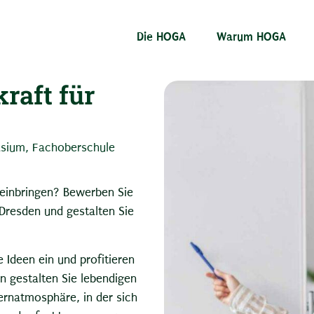
Die HOGA
Warum HOGA
raft für
asium
,
Fachoberschule
 einbringen? Bewerben Sie
 Dresden und gestalten Sie
e Ideen ein und profitieren
n gestalten Sie lebendigen
ernatmosphäre, in der sich