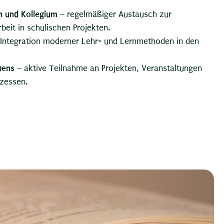
n und Kollegium
– regelmäßiger Austausch zur
beit in schulischen Projekten.
Integration moderner Lehr- und Lernmethoden in den
bens
– aktive Teilnahme an Projekten, Veranstaltungen
zessen.