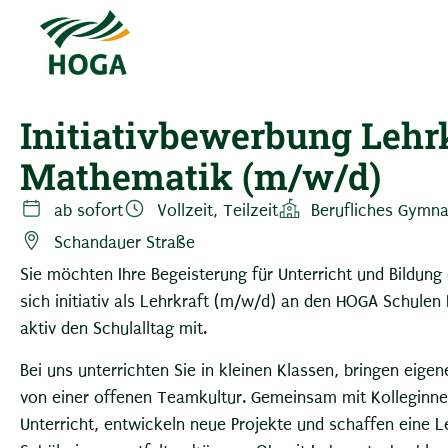
Initiativbewerbung Lehrk
Mathematik (m/w/d)
ab sofort
Vollzeit, Teilzeit
Berufliches Gymn
Schandauer Straße
Sie möchten Ihre Begeisterung für Unterricht und Bildung
sich initiativ als Lehrkraft (m/w/d) an den HOGA Schulen
aktiv den Schulalltag mit.
Bei uns unterrichten Sie in kleinen Klassen, bringen eigen
von einer offenen Teamkultur. Gemeinsam mit Kolleginne
Unterricht, entwickeln neue Projekte und schaffen eine L