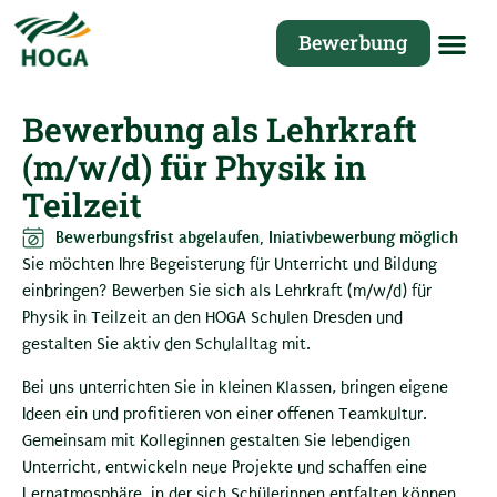
Bewerbung
Bewerbung als Lehrkraft
(m/w/d) für Physik in
Teilzeit
Bewerbungsfrist abgelaufen, Iniativbewerbung möglich
Sie möchten Ihre Begeisterung für Unterricht und Bildung
einbringen? Bewerben Sie sich als Lehrkraft (m/w/d) für
Physik in Teilzeit an den HOGA Schulen Dresden und
gestalten Sie aktiv den Schulalltag mit.
Bei uns unterrichten Sie in kleinen Klassen, bringen eigene
Ideen ein und profitieren von einer offenen Teamkultur.
Gemeinsam mit Kolleginnen gestalten Sie lebendigen
Unterricht, entwickeln neue Projekte und schaffen eine
Lernatmosphäre, in der sich Schülerinnen entfalten können.