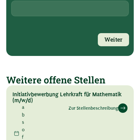
Weiter
Weitere offene Stellen
Initiativbewerbung Lehrkraft für Mathematik
(m/w/d)
a
Zur Stellenbeschreibung
b
s
o
f