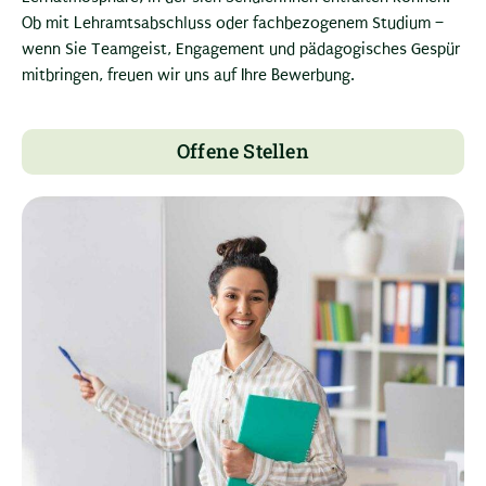
Ob mit Lehramtsabschluss oder fachbezogenem Studium –
wenn Sie Teamgeist, Engagement und pädagogisches Gespür
mitbringen, freuen wir uns auf Ihre Bewerbung.
Offene Stellen